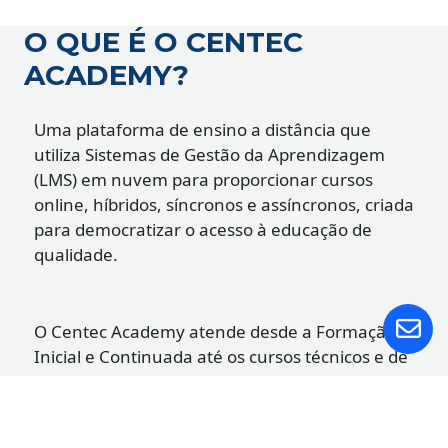
O QUE É O CENTEC
ACADEMY?
Uma plataforma de ensino a distância que
utiliza Sistemas de Gestão da Aprendizagem
(LMS) em nuvem para proporcionar cursos
online, híbridos, síncronos e assíncronos, criada
para democratizar o acesso à educação de
qualidade.
O Centec Academy atende desde a Formação
Inicial e Continuada até os cursos técnicos e de
ensino superior. Com uma abordagem
pedagógica centrada no aluno, busca-se
inovação, flexibilidade e colaboração,